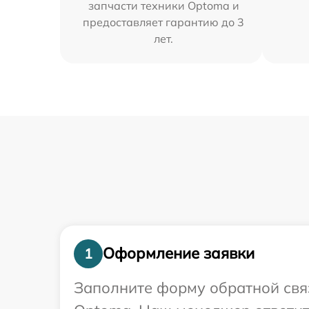
запчасти техники Optoma и
предоставляет гарантию до 3
лет.
Оформление заявки
1
Заполните форму обратной связ