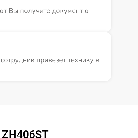
от Вы получите документ о
сотрудник привезет технику в
a ZH406ST