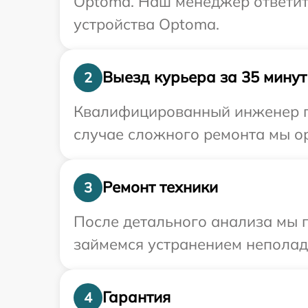
Optoma. Наш менеджер ответит
устройства Optoma.
Выезд курьера за 35 минут
2
Квалифицированный инженер пр
случае сложного ремонта мы о
Ремонт техники
3
После детального анализа мы 
займемся устранением неполад
Гарантия
4