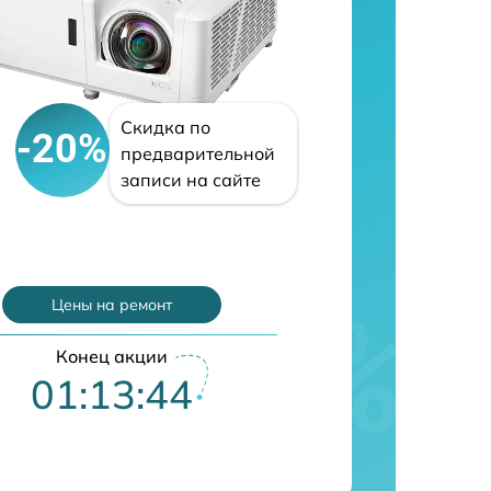
Скидка по
-20%
предварительной
записи на сайте
Цены на ремонт
Конец акции
01:13:43