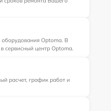
 и сроков ремонта Вашего
 оборудования Optoma. В
 в сервисный центр Optoma.
й расчет, график работ и