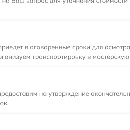
 на Ваш запрос для уточнения стоимости
иедет в оговоренные сроки для осмотра
рганизуем транспортировку в мастерскую
предоставим на утверждение окончательны
ок.