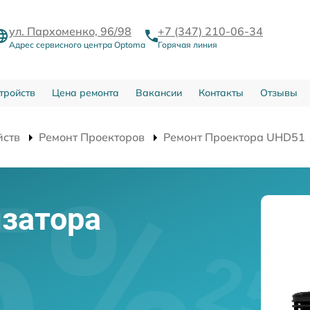
ул. Пархоменко, 96/98
+7 (347) 210-06-34
Адрес сервисного центра Optoma
Горячая линия
тройств
Цена ремонта
Вакансии
Контакты
Отзывы
йств
Ремонт Проекторов
Ремонт Проектора UHD51
затора