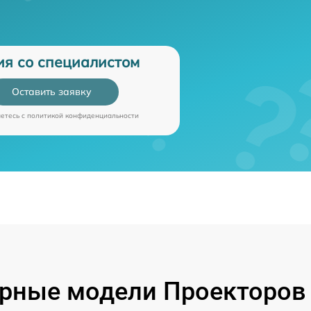
ия со специалистом
Оставить заявку
аетесь c
политикой конфиденциальности
рные модели Проекторов