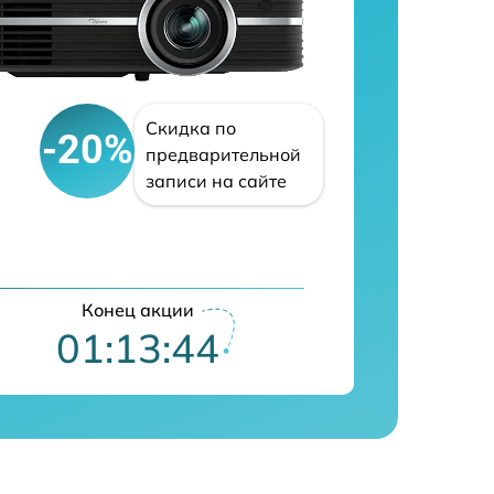
Скидка по
-20%
предварительной
записи на сайте
Конец акции
01:13:43