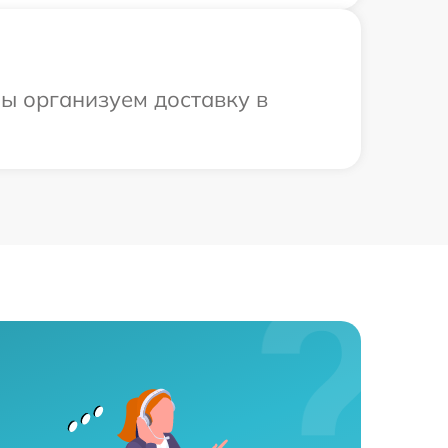
ы организуем доставку в