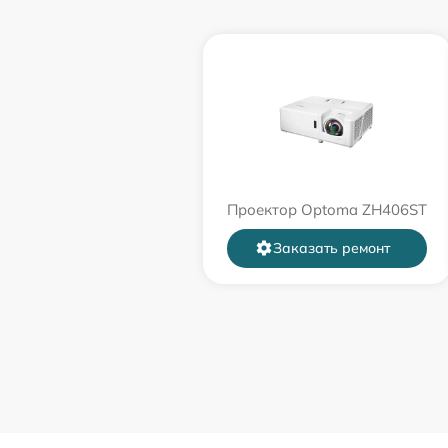
Проектор Optoma ZH406ST
Заказать ремонт