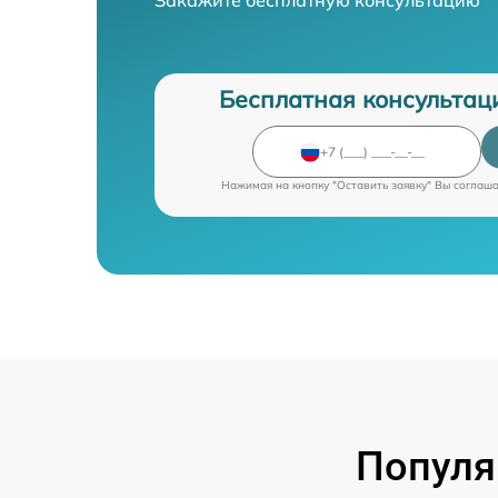
Бесплатная консультац
Нажимая на кнопку "Оставить заявку" Вы соглаш
Популя