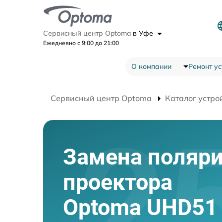
Сервисный центр Optoma
в Уфе
Ежедневно с 9:00 до 21:00
О компании
Ремонт ус
Сервисный центр Optoma
Каталог устро
Замена поляри
проектора
Optoma UHD51