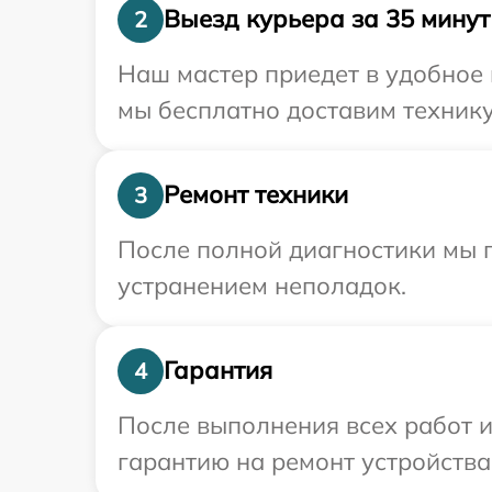
Выезд курьера за 35 минут
2
Наш мастер приедет в удобное 
мы бесплатно доставим технику
Ремонт техники
3
После полной диагностики мы п
устранением неполадок.
Гарантия
4
После выполнения всех работ 
гарантию на ремонт устройства