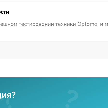
сти
ешном тестировании техники Optoma, и м
ция?