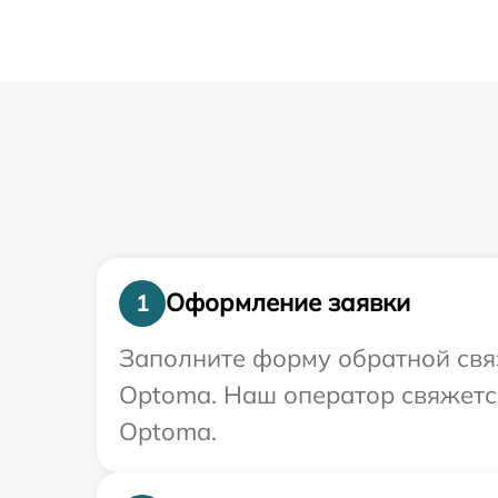
Оформление заявки
1
Заполните форму обратной связ
Optoma. Наш оператор свяжется
Optoma.