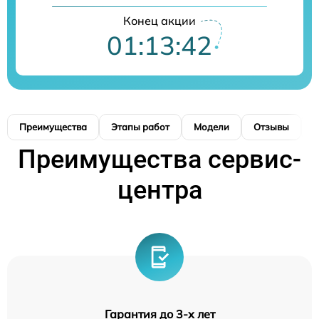
Конец акции
01:13:41
Преимущества
Этапы работ
Модели
Отзывы
К
Преимущества сервис-
центра
Гарантия до 3-х лет