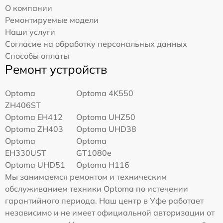
О компании
Ремонтируемые модели
Наши услуги
Согласие на обработку персональных данных
Способы оплаты
Ремонт устройств
Optoma
Optoma 4K550
ZH406ST
Optoma EH412
Optoma UHZ50
Optoma ZH403
Optoma UHD38
Optoma
Optoma
EH330UST
GT1080e
Optoma UHD51
Optoma H116
Мы занимаемся ремонтом и техническим
обслуживанием техники Optoma по истечении
гарантийного периода. Наш центр в Уфе работает
независимо и не имеет официальной авторизации от