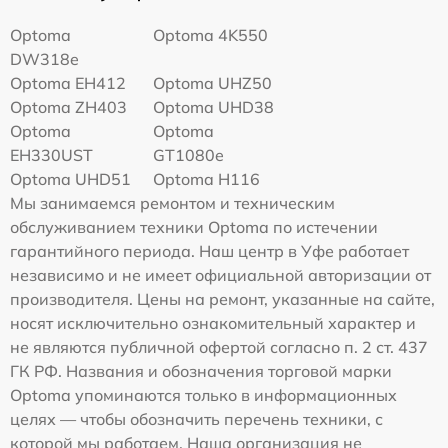
Optoma
Optoma 4K550
DW318e
Optoma EH412
Optoma UHZ50
Optoma ZH403
Optoma UHD38
Optoma
Optoma
EH330UST
GT1080e
Optoma UHD51
Optoma H116
Мы занимаемся ремонтом и техническим
обслуживанием техники Optoma по истечении
гарантийного периода. Наш центр в Уфе работает
независимо и не имеет официальной авторизации от
производителя. Цены на ремонт, указанные на сайте,
носят исключительно ознакомительный характер и
не являются публичной офертой согласно п. 2 ст. 437
ГК РФ. Названия и обозначения торговой марки
Optoma упоминаются только в информационных
целях — чтобы обозначить перечень техники, с
которой мы работаем. Наша организация не