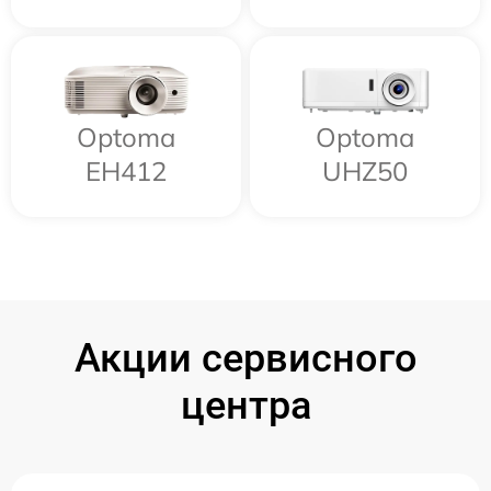
Optoma
Optoma
EH412
UHZ50
Акции сервисного
центра