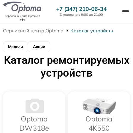
+7 (347) 210-06-34
Ежедневно с 9:00 до 21:00
Сервисный центр Optoma
в
Уфе
Сервисный центр Optoma
Каталог устройств
Модели
Акции
Каталог ремонтируемых
устройств
Optoma
Optoma
DW318e
4K550