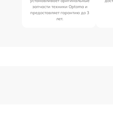
устанавливает оригинальные
дос
запчасти техники Optoma и
предоставляет гарантию до 3
лет.