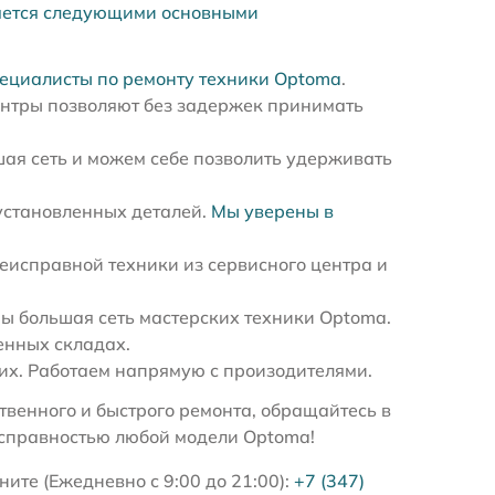
яется следующими основными
ециалисты по ремонту техники Optoma
.
ентры позволяют без задержек принимать
ая сеть и можем себе позволить удерживать
установленных деталей.
Мы уверены в
еисправной техники из сервисного центра и
 большая сеть мастерских техники Optoma.
енных складах.
х. Работаем напрямую с произодителями.
венного и быстрого ремонта, обращайтесь в
исправностью любой модели Optoma!
ите (Ежедневно с 9:00 до 21:00):
+7 (347)