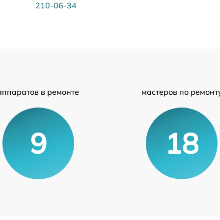
210-06-34
аппаратов в ремонте
мастеров по ремонт
9
18