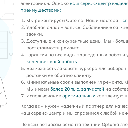
электроники. Однако
наш сервис-центр выдел
преимуществами:
Мы ремонтируем Optoma. Наши мастера -
сп
Удобная онлайн запись. Собственные call-ц
звонки.
Доступные и конкурентные цены. Мы - больш
рост стоимости ремонта.
Гарантия на все виды проведенных работ и 
качестве своей работы.
Возможность заказать курьера для забора н
доставки ее обратно клиенту.
Минимальные сроки выполнения ремонта. Мы
Мы имеем
более 20 тыс. запчастей
на собств
Использование
оригинальных
комплектующи
Когда вам нужен надежный партнер для качест
наш сервис-центр и мы справимся с любой не
По всем вопросам ремонта техники Optoma звон