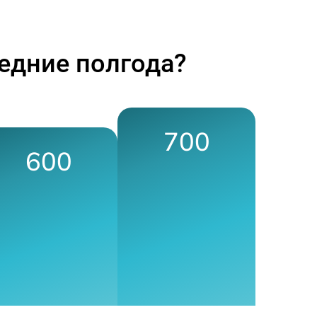
едние полгода?
700
600