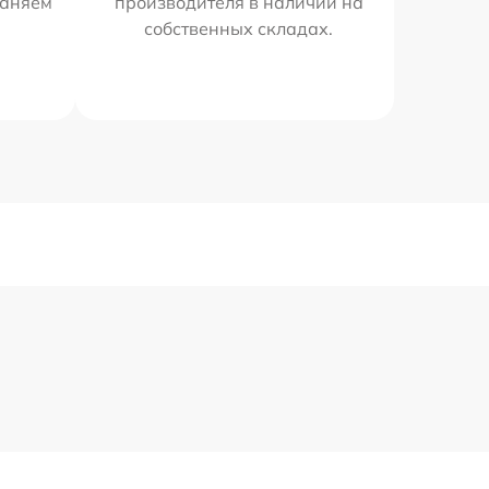
раняем
производителя в наличии на
собственных складах.