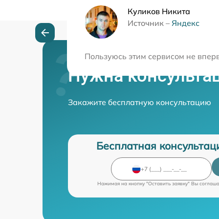
Куликов Никита
Источник –
Яндекс
Пользуюсь этим сервисом не вперв
Нужна консульта
Закажите бесплатную консультацию
Бесплатная консультац
Нажимая на кнопку "Оставить заявку" Вы соглаш