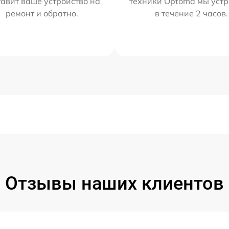
тавит ваше устройство на
техники Optoma мы уст
ремонт и обратно.
в течение 2 часов.
Отзывы наших клиентов