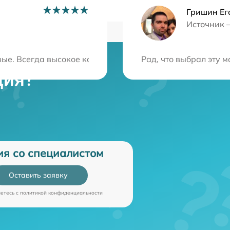
Гришин Ег
Источник 
ые. Всегда высокое качество работы и соблюдение срок
Рад, что выбрал эту 
ция?
ия со специалистом
Оставить заявку
аетесь c
политикой конфиденциальности