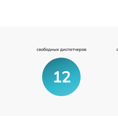
свободных диспетчеров
12