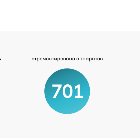
у
отремонтировано аппаратов
701