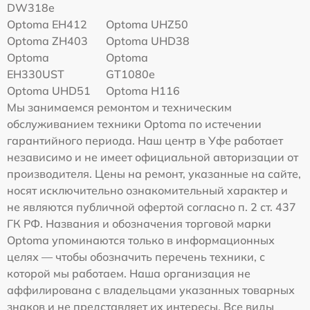
DW318e
Optoma EH412
Optoma UHZ50
Optoma ZH403
Optoma UHD38
Optoma
Optoma
EH330UST
GT1080e
Optoma UHD51
Optoma H116
Мы занимаемся ремонтом и техническим
обслуживанием техники Optoma по истечении
гарантийного периода. Наш центр в Уфе работает
независимо и не имеет официальной авторизации от
производителя. Цены на ремонт, указанные на сайте,
носят исключительно ознакомительный характер и
не являются публичной офертой согласно п. 2 ст. 437
ГК РФ. Названия и обозначения торговой марки
Optoma упоминаются только в информационных
целях — чтобы обозначить перечень техники, с
которой мы работаем. Наша организация не
аффилирована с владельцами указанных товарных
знаков и не представляет их интересы. Все виды