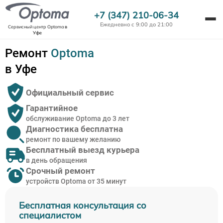
+7 (347) 210-06-34
Ежедневно с 9:00 до 21:00
Сервисный центр Optoma
в
Уфе
Ремонт
Optoma
в Уфе
Официальный сервис
Гарантийное
обслуживание Optoma до 3 лет
Диагностика бесплатна
ремонт по вашему желанию
Бесплатный выезд курьера
в день обращения
Срочный ремонт
устройств Optoma от 35 минут
Бесплатная консультация со
специалистом