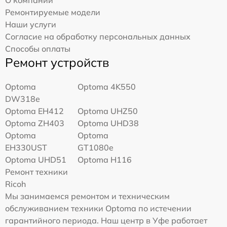
Ремонтируемые модели
Наши услуги
Согласие на обработку персональных данных
Способы оплаты
Ремонт устройств
Optoma
Optoma 4K550
DW318e
Optoma EH412
Optoma UHZ50
Optoma ZH403
Optoma UHD38
Optoma
Optoma
EH330UST
GT1080e
Optoma UHD51
Optoma H116
Ремонт техники
Ricoh
Мы занимаемся ремонтом и техническим
обслуживанием техники Optoma по истечении
гарантийного периода. Наш центр в Уфе работает