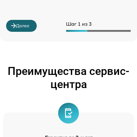
Шаг 1 из 3
Далее
Преимущества сервис-
центра