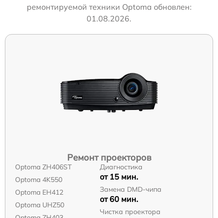
ремонтируемой техники Optoma обновлен:
01.08.2026.
Ремонт проекторов
Optoma ZH406ST
Диагностика
от 15 мин.
Optoma 4K550
Замена DMD-чипа
Optoma EH412
от 60 мин.
Optoma UHZ50
Чистка проектора
Optoma ZH403